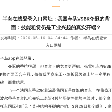
半岛在线登录入口网址：我国车队WSBK夺冠的背
面：技能租赁仍是工业兴起的真实开端？
发布时间：
2026-05-16 04:34:44
作者:
半岛在线登录
入口网址
半岛app在线登录：
夺冠的香槟很甜，但赛道下的竞赛更严酷。张雪机车在WSB
K接连两回合夺冠，仅仅我国赛车工业绵长晋级路上的一座里程
碑，而非结尾。
当一个法国车手驾驭着涂装我国五星红旗的赛车，在葡萄牙
波尔蒂芒赛道以抢先第二名近4秒的压倒性优势冲线时，整个摩
托车国际都听见了某种结构开裂的声响。3月28日那个瞬间，张