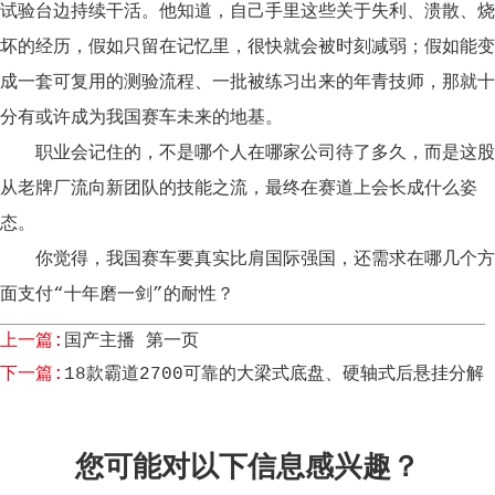
试验台边持续干活。他知道，自己手里这些关于失利、溃散、烧
坏的经历，假如只留在记忆里，很快就会被时刻减弱；假如能变
成一套可复用的测验流程、一批被练习出来的年青技师，那就十
分有或许成为我国赛车未来的地基。
职业会记住的，不是哪个人在哪家公司待了多久，而是这股
从老牌厂流向新团队的技能之流，最终在赛道上会长成什么姿
态。
你觉得，我国赛车要真实比肩国际强国，还需求在哪几个方
面支付“十年磨一剑”的耐性？
上一篇:
国产主播 第一页
下一篇:
18款霸道2700可靠的大梁式底盘、硬轴式后悬挂分解
您可能对以下信息感兴趣？