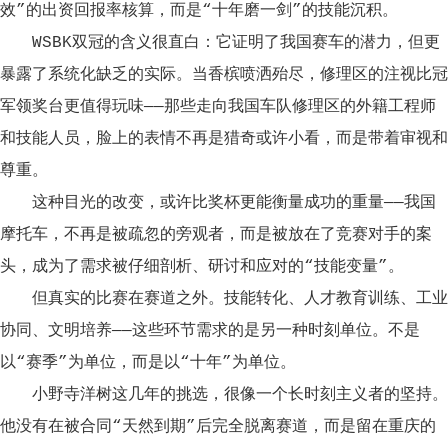
效”的出资回报率核算，而是“十年磨一剑”的技能沉积。
WSBK双冠的含义很直白：它证明了我国赛车的潜力，但更
暴露了系统化缺乏的实际。当香槟喷洒殆尽，修理区的注视比冠
军领奖台更值得玩味——那些走向我国车队修理区的外籍工程师
和技能人员，脸上的表情不再是猎奇或许小看，而是带着审视和
尊重。
这种目光的改变，或许比奖杯更能衡量成功的重量——我国
摩托车，不再是被疏忽的旁观者，而是被放在了竞赛对手的案
头，成为了需求被仔细剖析、研讨和应对的“技能变量”。
但真实的比赛在赛道之外。技能转化、人才教育训练、工业
协同、文明培养——这些环节需求的是另一种时刻单位。不是
以“赛季”为单位，而是以“十年”为单位。
小野寺洋树这几年的挑选，很像一个长时刻主义者的坚持。
他没有在被合同“天然到期”后完全脱离赛道，而是留在重庆的