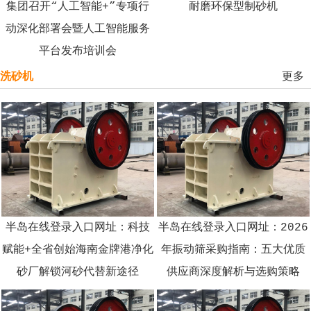
集团召开“人工智能+”专项行
耐磨环保型制砂机
动深化部署会暨人工智能服务
平台发布培训会
洗砂机
更多
半岛在线登录入口网址：科技
半岛在线登录入口网址：2026
赋能+全省创始海南金牌港净化
年振动筛采购指南：五大优质
砂厂解锁河砂代替新途径
供应商深度解析与选购策略