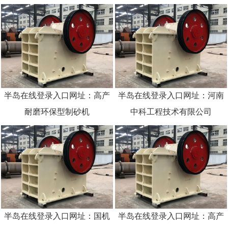
半岛在线登录入口网址：高产
半岛在线登录入口网址：河南
耐磨环保型制砂机
中科工程技术有限公司
半岛在线登录入口网址：国机
半岛在线登录入口网址：高产