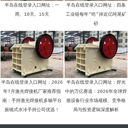
半岛在线登录入口网址：一
半岛在线登录入口网址：四条
周、10天、15天
工业链每年“吃”掉近亿吨尾矿
砂
半岛在线登录入口网址：2026
半岛在线登录入口网址：焊光
年7月激光焊接机厂家推荐指
中的万亿赛道：2026年全球焊
南：手持激光焊接机多轴平台
接设备行业市场规模、竞争格
振镜式水冷手持公司优选！
局与投资逻辑深度解析