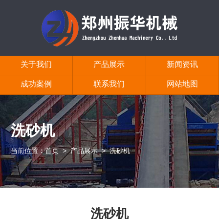
关于我们
产品展示
新闻资讯
成功案例
联系我们
网站地图
洗砂机
当前位置：
首页
>
产品展示
>
洗砂机
洗砂机