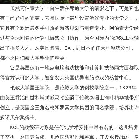
虽然阿伯泰大学一向生活在邓迪大学的暗影之下，可是它也
有自己异样的光荣，它是国际上最早设置游戏专业的大学之一，
它具有全欧洲最炙手可热的游戏规划与制造专业。阿伯泰大学经
过与全球闻名的计算机游戏公司协作，为全国际内的游戏工业输
出了很多人才。从美国暴雪、EA，到日本的任天堂游戏公司，
都不乏阿伯泰大学毕业的精英。
它是英国仅有一地点电脑游戏技能和计算机技能两方面都取
得官方认可的大学，被颁发为英国优异电脑游戏的榜首中心。
伦敦大学国王学院，是伦敦大学的创校学院之一，1829年
由英王乔治四世和辅弼威灵顿公爵于伦敦泰晤士河畔精华地带所
创立，是英国金三角名校和罗素大学集团的闻名学院，培养出许
多诺贝尔奖得主。
KCL的战役研讨系是任何纯学术安排中最有名的，这儿培养
了至少一名国际首领、几位国防部长和将军，开设水兵战略、反