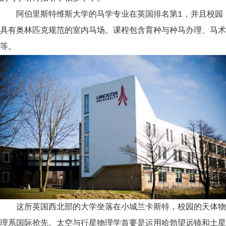
阿伯里斯特维斯大学的马学专业在英国排名第1，并且校园
具有奥林匹克规范的室内马场。课程包含育种与种马办理、马术
等。
这所英国西北部的大学坐落在小城兰卡斯特，校园的天体物
理系国际抢先。太空与行星物理学首要是运用哈勃望远镜和土星