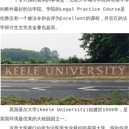
一个令人感到震动的事实是：伦敦大学城市学院具有除牛津
剑桥外最好的法学院。学院的Legal Practice Course是
伦敦仅有一个被法令协会评为Excellent的课程，并且它的法
学研讨生文凭含金量也超高。
英国基尔大学(Keele University)始建於1949年，是
英国环境最优美的大校园园之一。
这所大学被CUG评为法医学专业最好的英国大学。假如你是