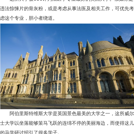
违法惊悚片的骨灰粉，或是考虑从事法医及相关工作，可优先考
虑这个专业，胆小者绕道。
阿伯里斯特维斯大学是英国景色最美的大学之一，这所威尔
士大学以坐落能够策马飞跃的连绵不停的美丽海边，而使得这儿
的马学研讨招引了很多学子。