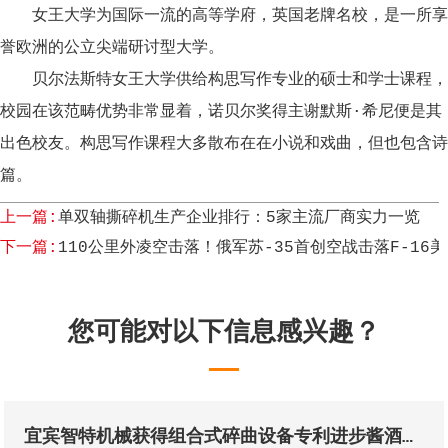
女王大学为国际一流的高等学府，英国老牌名校，是一所享
誉欧洲的公立尖端研讨型大学。
贝尔法斯特女王大学供给构思写作专业的硕士和学士课程，
校园在该范畴优势非常显着，诺贝尔奖得主谢默斯·希尼便是其
出色校友。构思写作课程大多散布在在小说和戏曲，但也包含诗
篇。
上一篇:
单双轴撕碎机生产企业排行：5家主流厂商实力一览
下一篇:
110公里外凌空击落！俄军苏-35首创空战击落F-1
您可能对以下信息感兴趣？
宜宾智特机械获得组合式碎曲设备专利进步酱酒出产的质量和出产功率