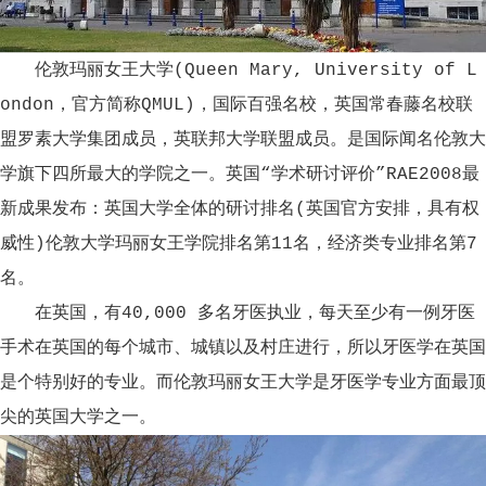
伦敦玛丽女王大学(Queen Mary, University of L
ondon，官方简称QMUL)，国际百强名校，英国常春藤名校联
盟罗素大学集团成员，英联邦大学联盟成员。是国际闻名伦敦大
学旗下四所最大的学院之一。英国“学术研讨评价”RAE2008最
新成果发布：英国大学全体的研讨排名(英国官方安排，具有权
威性)伦敦大学玛丽女王学院排名第11名，经济类专业排名第7
名。
在英国，有40,000 多名牙医执业，每天至少有一例牙医
手术在英国的每个城市、城镇以及村庄进行，所以牙医学在英国
是个特别好的专业。而伦敦玛丽女王大学是牙医学专业方面最顶
尖的英国大学之一。