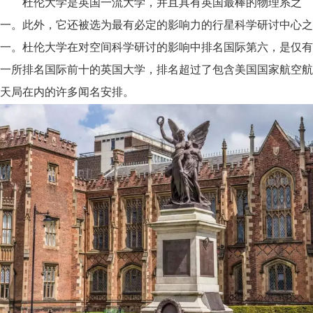
杜伦大学是英国一流大学，并且具有英国最棒的物理系之
一。此外，它还被选为最有必定的影响力的行星科学研讨中心之
一。杜伦大学在对空间科学研讨的影响中排名国际第六，是仅有
一所排名国际前十的英国大学，排名超过了包含美国国家航空航
天局在内的许多闻名安排。